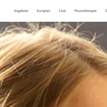
Angebote
Kursplan
Club
Physiotherapie
S