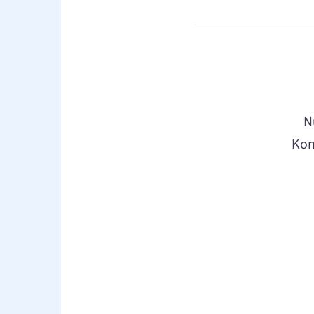
N
Kon