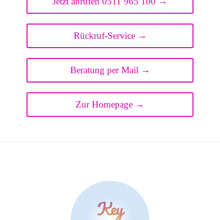
Jetzt anrufen 0511 965 100 →
Rückruf-Service →
Beratung per Mail →
Zur Homepage →