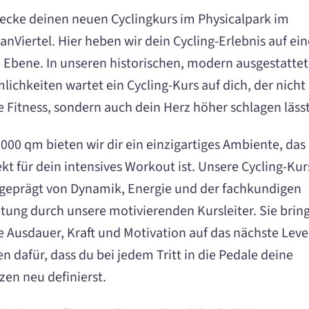
ecke deinen neuen Cyclingkurs im Physicalpark im
anViertel. Hier heben wir dein Cycling-Erlebnis auf ein
 Ebene. In unseren historischen, modern ausgestatte
lichkeiten wartet ein Cycling-Kurs auf dich, der nicht
e Fitness, sondern auch dein Herz höher schlagen lässt
3000 qm bieten wir dir ein einzigartiges Ambiente, das
ekt für dein intensives Workout ist. Unsere Cycling-Kur
 geprägt von Dynamik, Energie und der fachkundigen
itung durch unsere motivierenden Kursleiter. Sie brin
e Ausdauer, Kraft und Motivation auf das nächste Leve
n dafür, dass du bei jedem Tritt in die Pedale deine
zen neu definierst.