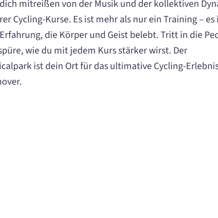
 dich mitreißen von der Musik und der kollektiven Dy
er Cycling-Kurse. Es ist mehr als nur ein Training – es 
Erfahrung, die Körper und Geist belebt. Tritt in die Pe
spüre, wie du mit jedem Kurs stärker wirst. Der
calpark ist dein Ort für das ultimative Cycling-Erlebnis
over.