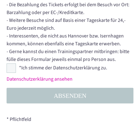
- Die Bezahlung des Tickets erfolgt bei dem Besuch vor Ort:
Barzahlung oder per EC-/Kreditkarte.
- Weitere Besuche sind auf Basis einer Tageskarte für 24,-
Euro jederzeit möglich.
- Interessenten, die nicht aus Hannover bzw. Isernhagen
kommen, können ebenfalls eine Tageskarte erwerben.
- Gerne kannst du einen Trainingspartner mitbringen: bitte
fülle dieses Formular jeweils einmal pro Person aus.
*Ich stimme der Datenschutzerklärung zu.
Datenschutzerklärung ansehen
* Pflichtfeld