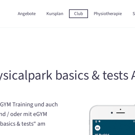
Angebote
Kursplan
Club
Physiotherapie
S
sicalpark basics & tests
 eGYM Training und auch
nd / oder mit eGYM
basics & tests“ am