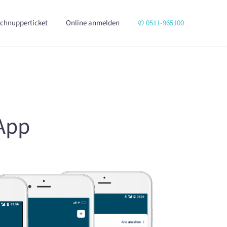
chnupperticket
Online anmelden
✆ 0511-965100
 App