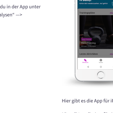
du in der App unter
nalysen“ —>
Hier gibt es die App für