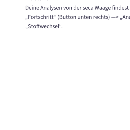
Deine Analysen von der seca Waage findest 
„Fortschritt“ (Button unten rechts) —> „A
„Stoffwechsel“.