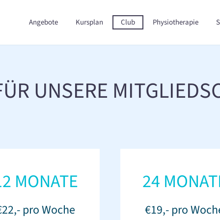
Angebote
Kursplan
Club
Physiotherapie
S
 FÜR UNSERE MITGLIEDS
12 MONATE
24 MONAT
€22,- pro Woche
€19,- pro Woch