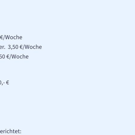
0 €/Woche
er. 3,50 €/Woche
,50 €/Woche
,- €
erichtet: