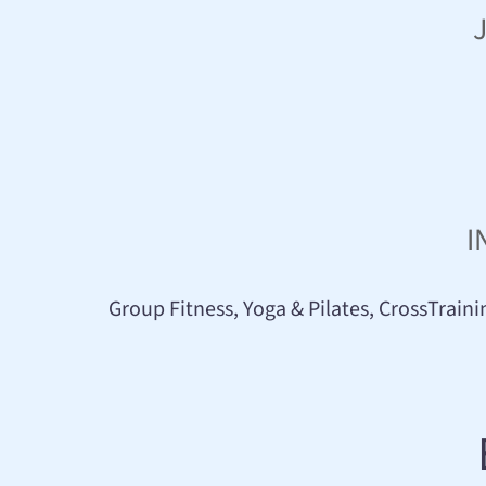
I
Group Fitness, Yoga & Pilates, CrossTrai