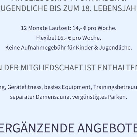
JUGENDLICHE BIS ZUM 18. LEBENSJAH
12 Monate Laufzeit: 14,- € pro Woche.
Flexibel 16,- € pro Woche.
Keine Aufnahmegebühr für Kinder & Jugendliche.
N DER MITGLIEDSCHAFT IST ENTHALTE
ning, Gerätefitness, bestes Equipment, Trainingsbetr
separater Damensauna, vergünstigtes Parken.
ERGÄNZENDE ANGEBOT