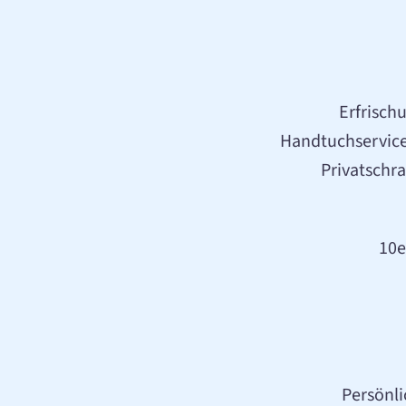
Erfrisch
Handtuchservice
Privatschr
10e
Persönli