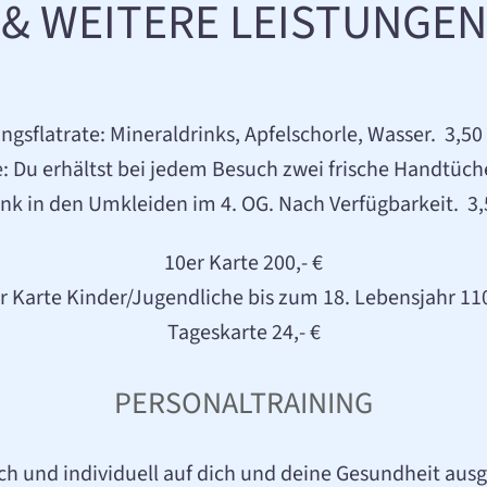
& WEITERE LEISTUNGEN
ungsflatrate: Mineraldrinks, Apfelschorle, Wasser. 3,5
: Du erhältst bei jedem Besuch zwei frische Handtüch
ank in den Umkleiden im 4. OG. Nach Verfügbarkeit. 3
10er Karte 200,- €
r Karte Kinder/Jugendliche bis zum 18. Lebensjahr 110
Tageskarte 24,- €
PERSONALTRAINING
ch und individuell auf dich und deine Gesundheit ausg