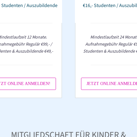
- Studenten / Auszubildende
€16,- Studenten / Auszubi
indestlaufzeit 12 Monate.
Mindestlaufzeit 24 Monat
nahmegebühr Regulär €99,- /
Aufnahmegebühr Regulär €99
enten & Auszubildende €49,-
Studenten & Auszubildende €
TZT ONLINE ANMELDEN!
JETZT ONLINE ANMELD
MITGLIEDSCHAFT FÜR KINDER &