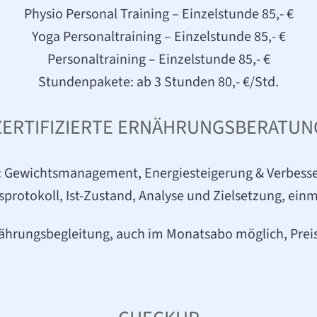
Physio Personal Training – Einzelstunde 85,- €
Yoga Personaltraining – Einzelstunde 85,- €
Personaltraining – Einzelstunde 85,- €
Stundenpakete: ab 3 Stunden 80,- €/Std.
ZERTIFIZIERTE ERNÄHRUNGSBERATUN
: Gewichtsmanagement, Energiesteigerung & Verbesse
protokoll, Ist-Zustand, Analyse und Zielsetzung, einma
ährungsbegleitung, auch im Monatsabo möglich, Prei