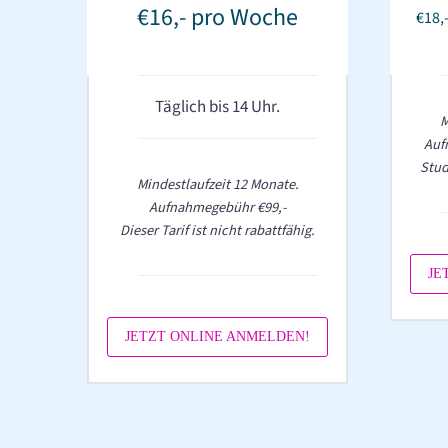
€16,- pro Woche
€18,
Täglich bis 14 Uhr.
M
Auf
Stud
Mindestlaufzeit 12 Monate.
Aufnahmegebühr €99,-
Dieser Tarif ist nicht
rabattfähig.
JE
JETZT ONLINE ANMELDEN!