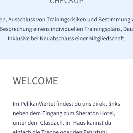
CHECKUP
len, Ausschluss von Trainingsrisiken und Bestimmun
Besprechung einens individuellen Trainingsplans, Dau
Inklusive bei Neuabschluss einer Mitgliedschaft.
WELCOME
Im PelikanViertel findest du uns direkt links
neben dem Eingang zum Sheraton Hotel,
unter dem Glasdach. Im Haus kannst du
einfach die Treppe oder den Fahrstuhl