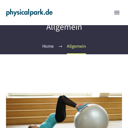
Allgemein
Home
Allgemein